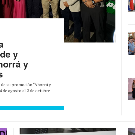
a
de y
horrá y
s
 de su promoción “Ahorrá y
4 de agosto al 2 de octubre