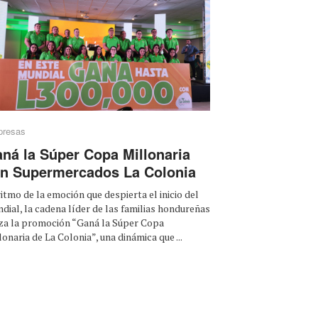
resas
ná la Súper Copa Millonaria
n Supermercados La Colonia
ritmo de la emoción que despierta el inicio del
dial, la cadena líder de las familias hondureñas
za la promoción “Ganá la Súper Copa
lonaria de La Colonia”, una dinámica que ...