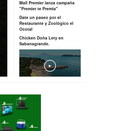
Mall Premier lanza campaña
"Premier te Premia"
Date un paseo por el
Restaurante y Zoológico el
Ocotal
Chicken Doña Lety en
Sabanagrande.
Honduras, un país cinco
estrellas