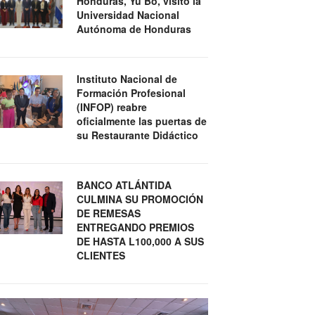
Honduras, Yu Bo, visitó la
Universidad Nacional
Autónoma de Honduras
Instituto Nacional de
Formación Profesional
(INFOP) reabre
oficialmente las puertas de
su Restaurante Didáctico
BANCO ATLÁNTIDA
CULMINA SU PROMOCIÓN
DE REMESAS
ENTREGANDO PREMIOS
DE HASTA L100,000 A SUS
CLIENTES