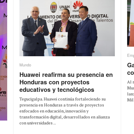
Emp
Ga
Mundo
co
Huawei reafirma su presencia en
Honduras con proyectos
Al 
Mun
educativos y tecnológicos
lan
Tegucigalpa. Huawei continúa fortaleciendo su
Mil
presencia en Honduras a través de proyectos
enfocados en educación, innovación y
transformación digital, desarrollados en alianza
con universidades ...