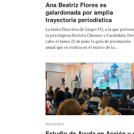
Ana Beatriz Flores es
galardonada por amplia
trayectoria periodística
La Junta Directiva de Grupo FU, a la que perten
la prestigiosa Revista Chismes y Farándula, lle
cabo el lunes 22 de junio la gala de premiación
anual que se realiza en el marco de la ...
Nacionales
Estudio de Ayuda en Acción y 