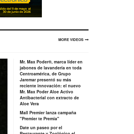
MORE VIDEOS
Mr. Max Poder®, marca líder en
jabones de lavandería en toda
Centroamérica, de Grupo
Jaremar presentó su más
reciente innovación: el nuevo
Mr. Max Poder Aloe Activo
Antibacterial con extracto de
Aloe Vera
Mall Premier lanza campaña
"Premier te Premia"
Date un paseo por el
Restaurante y Zoológico el