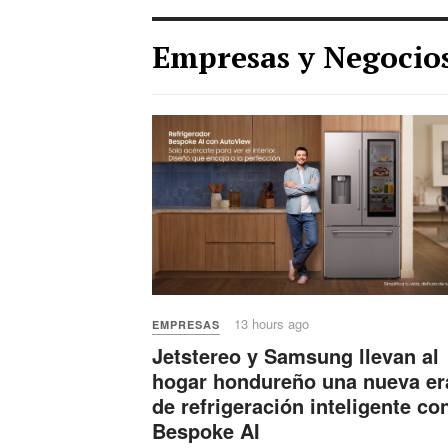
Empresas y Negocio
13 hours ago
EMPRESAS
Jetstereo y Samsung llevan al
hogar hondureño una nueva er
de refrigeración inteligente co
Bespoke AI