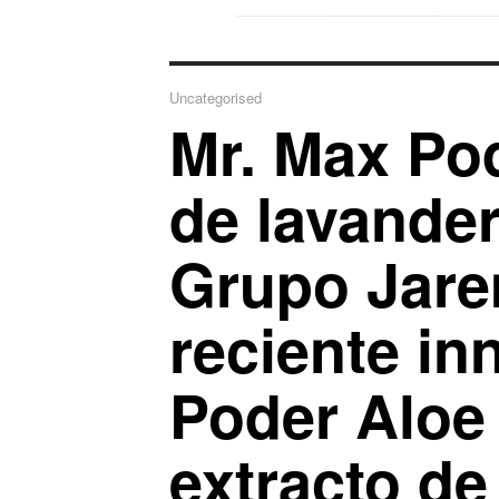
Uncategorised
Mr. Max Pod
de lavander
Grupo Jare
reciente in
Poder Aloe 
extracto de