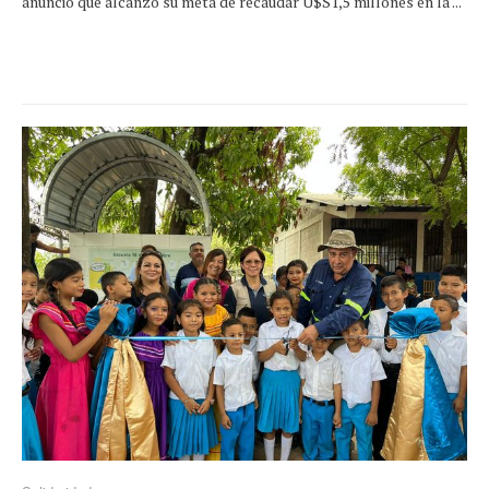
anunció que alcanzó su meta de recaudar U$S1,5 millones en la ...