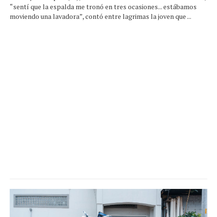
“sentí que la espalda me tronó en tres ocasiones... estábamos
moviendo una lavadora”, contó entre lagrimas la joven que ...