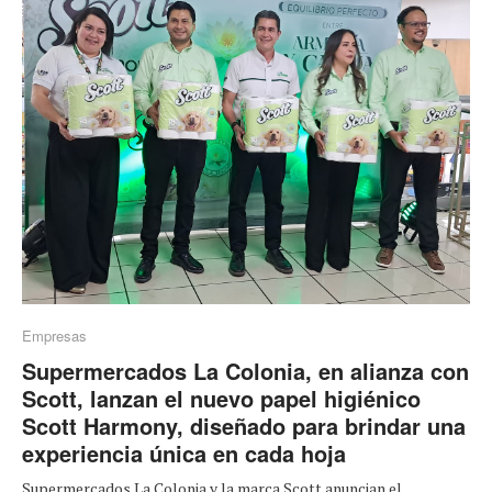
Empresas
Supermercados La Colonia, en alianza con
Scott, lanzan el nuevo papel higiénico
Scott Harmony, diseñado para brindar una
experiencia única en cada hoja
Supermercados La Colonia y la marca Scott anuncian el