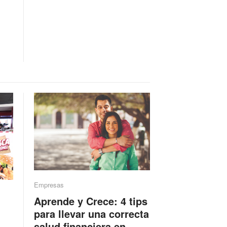
Empresas
Aprende y Crece: 4 tips
para llevar una correcta
salud financiera en