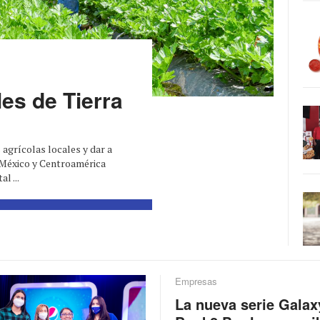
les de Tierra
 agrícolas locales y dar a
 México y Centroamérica
l ...
Empresas
La nueva serie Galax