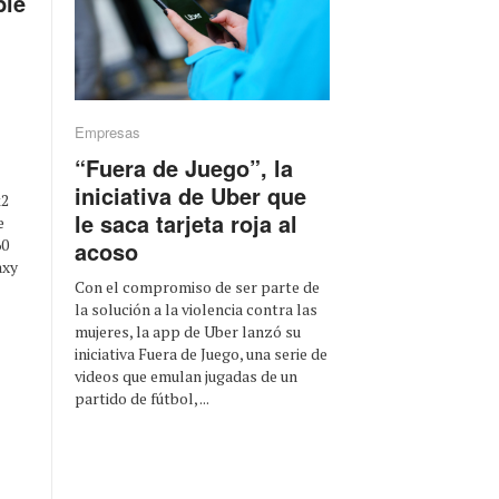
ble
Empresas
“Fuera de Juego”, la
iniciativa de Uber que
k2
le saca tarjeta roja al
e
60
acoso
axy
Con el compromiso de ser parte de
la solución a la violencia contra las
mujeres, la app de Uber lanzó su
iniciativa Fuera de Juego, una serie de
videos que emulan jugadas de un
partido de fútbol, ...