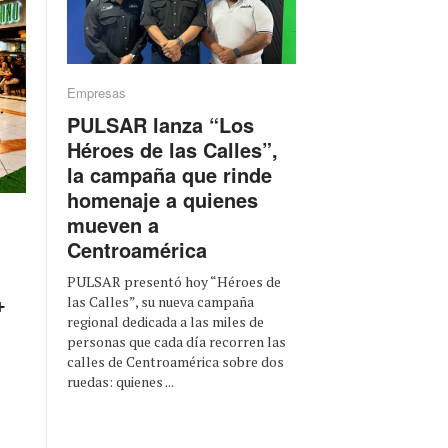
Empresas
PULSAR lanza “Los
Héroes de las Calles”,
la campaña que rinde
homenaje a quienes
mueven a
Centroamérica
PULSAR presentó hoy “Héroes de
+
las Calles”, su nueva campaña
regional dedicada a las miles de
personas que cada día recorren las
calles de Centroamérica sobre dos
ruedas: quienes ...