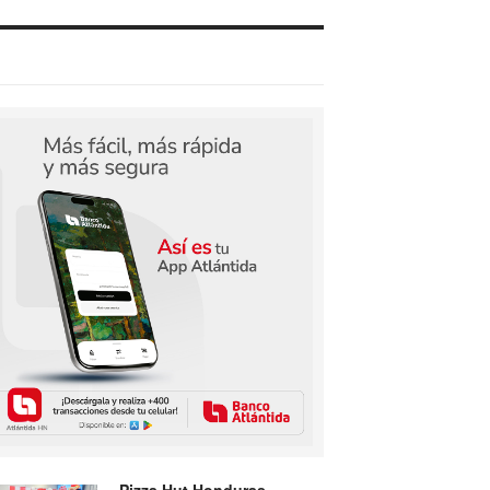
Pizza Hut Honduras