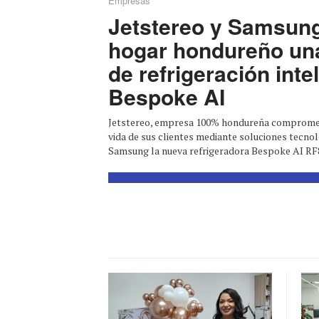
Empresas
Jetstereo y Samsung 
hogar hondureño un
de refrigeración inte
Bespoke AI
Jetstereo, empresa 100% hondureña compromet
vida de sus clientes mediante soluciones tecnol
Samsung la nueva refrigeradora Bespoke AI RF80