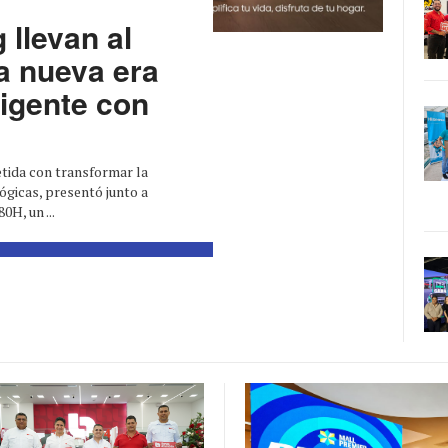
llevan al
a nueva era
ligente con
ida con transformar la
ógicas, presentó junto a
H, un ...