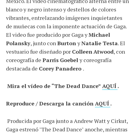
México. El video cinematográfico alterna entre un
blanco y negro intenso y destellos de colores
vibrantes, entrelazando imágenes inquietantes
de muñecas con la imponente actuación de Gaga.
El video fue producido por Gaga y
Michael
Polansky
, junto con
Burton
y
Natalie Testa
. El
vestuario fue diseñado por
Colleen
Atwood
, con
coreografía de
Parris
Goebel
y coreografía
destacada de
Corey
Panadero
.
Mira el vídeo de “The Dead Dance”
AQUÍ
.
Reproduce / Descarga la canción
AQUÍ
.
Producida por Gaga junto a Andrew Watt y Cirkut,
Gaga estrenó "The Dead Dance" anoche, mientras