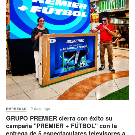
2 days ago
EMPRESAS
GRUPO PREMIER cierra con éxito su
campaña "PREMIER + FÚTBOL" con la
entrega de 5 espectaculares televisores a