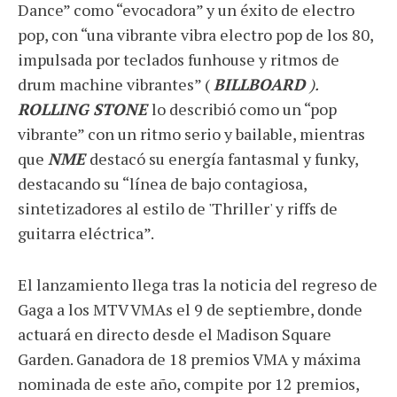
Dance” como “evocadora” y un éxito de electro
pop, con “una vibrante vibra electro pop de los 80,
impulsada por teclados funhouse y ritmos de
drum machine vibrantes” (
BILLBOARD
).
ROLLING STONE
lo describió como un “pop
vibrante” con un ritmo serio y bailable, mientras
que
NME
destacó su energía fantasmal y funky,
destacando su “línea de bajo contagiosa,
sintetizadores al estilo de 'Thriller' y riffs de
guitarra eléctrica”.
El lanzamiento llega tras la noticia del regreso de
Gaga a los MTV VMAs el 9 de septiembre, donde
actuará en directo desde el Madison Square
Garden. Ganadora de 18 premios VMA y máxima
nominada de este año, compite por 12 premios,