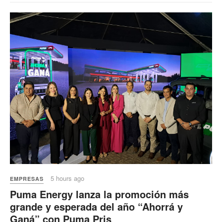
5 hours ago
EMPRESAS
Puma Energy lanza la promoción más
grande y esperada del año “Ahorrá y
Ganá” con Puma Pris