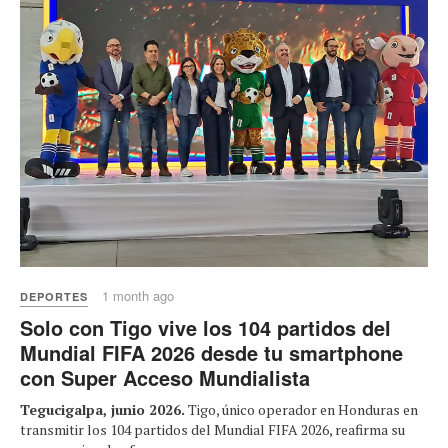
1 month ago
DEPORTES
Solo con Tigo vive los 104 partidos del
Mundial FIFA 2026 desde tu smartphone
con Super Acceso Mundialista
Tegucigalpa, junio 2026.
Tigo, único operador en Honduras en
transmitir los 104 partidos del Mundial FIFA 2026, reafirma su