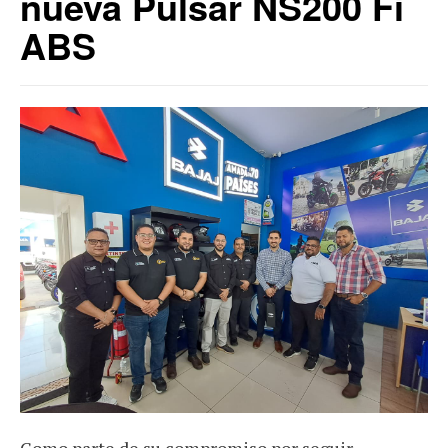
nueva Pulsar NS200 Fi
ABS
Como parte de su compromiso por seguir