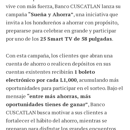
vive con más fuerza, Banco CUSCATLAN lanza su
campaña
“Sueña y Ahorra”
, una iniciativa que
invita a los hondureños a ahorrar con propósito,
prepararse para celebrar en grande y participar
por uno de los
25 Smart TV de 58 pulgadas
.
Con esta campaña, los clientes que abran una
cuenta de ahorro o realicen depósitos en sus
cuentas existentes recibirán
1 boleto
electrónico por cada L1,000
, acumulando más
oportunidades para participar en el sorteo. Bajo el
mensaje
“entre más ahorras, más
oportunidades tienes de ganar”
, Banco
CUSCATLAN busca motivar a sus clientes a
fortalecer el hábito del ahorro, mientras se
preparan para disfrutar los grandes encuentros