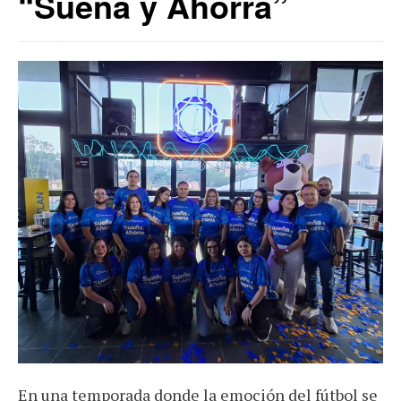
“Sueña y Ahorra”
En una temporada donde la emoción del fútbol se