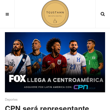
Deportes
Deportes
CPN será representante